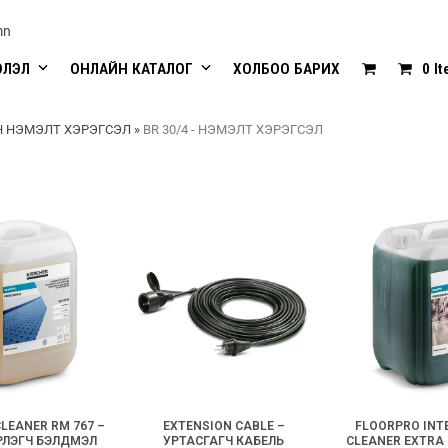
mn
ЭЛЭЛ
ОНЛАЙН КАТАЛОГ
ХОЛБОО БАРИХ
0 I
 НЭМЭЛТ ХЭРЭГСЭЛ
»
BR 30/4 - НЭМЭЛТ ХЭРЭГСЭЛ
LEANER RM 767 –
EXTENSION CABLE –
FLOORPRO INTE
РЛЭГЧ БЭЛДМЭЛ
УРТАСГАГЧ КАБЕЛЬ
CLEANER EXTRA R