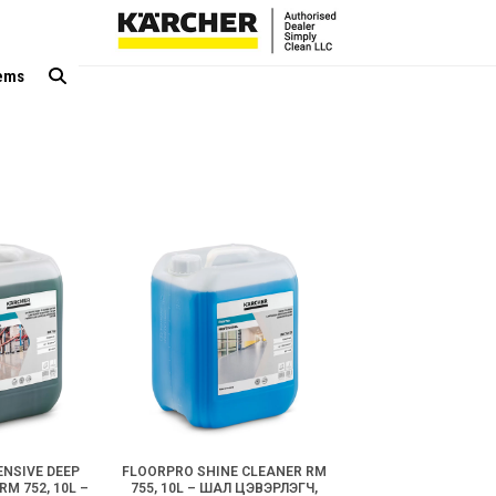
tems
NSIVE DEEP
FLOORPRO SHINE CLEANER RM
M 752, 10L –
755, 10L – ШАЛ ЦЭВЭРЛЭГЧ,