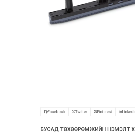
Facebook
Twitter
Pinterest
LinkedI
БУСАД ТӨХӨӨРӨМЖИЙН НЭМЭЛТ ХЭ