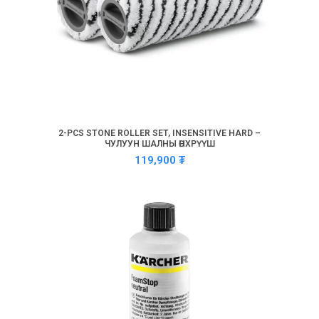
2-PCS STONE ROLLER SET, INSENSITIVE HARD –
ЧУЛУУН ШАЛНЫ ӨНХРҮҮШ
119,900
₮