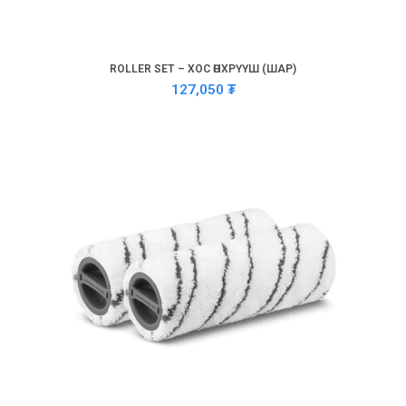
ROLLER SET – ХОС ӨНХРҮҮШ (ШАР)
127,050
₮