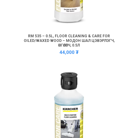
RM 535 – 0.5L, FLOOR CLEANING & CARE FOR
OILED/WAXED WOOD – МОДОН ШАЛ ЦЭВЭРЛЭГЧ,
ӨНГӨЛӨГЧ, 0.5Л
44,000
₮