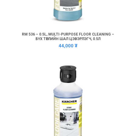
RM 536 – 0.5L, MULTI-PURPOSE FLOOR CLEANING –
БҮХ ТӨРЛИЙН ШАЛ ЦЭВЭРЛЭГЧ, 0.5Л
44,000
₮