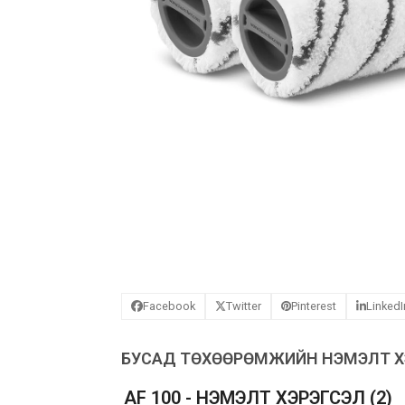
Facebook
Twitter
Pinterest
LinkedI
БУСАД ТӨХӨӨРӨМЖИЙН НЭМЭЛТ ХЭ
AF 100 - НЭМЭЛТ ХЭРЭГСЭЛ
(2)