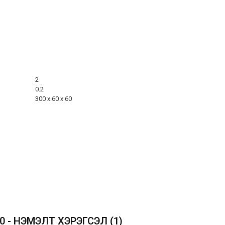
2
0.2
300 х 60 х 60
30 - НЭМЭЛТ ХЭРЭГСЭЛ
(1)