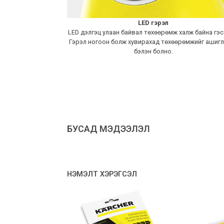
LED гэрэл
LED дэлгэц улаан байвал төхөөрөмж халж байна гэсэ
Гэрэл ногоон болж хувирахад төхөөрөмжийг ашиг
бэлэн болно.
БУСАД МЭДЭЭЛЭЛ
НЭМЭЛТ ХЭРЭГСЭЛ