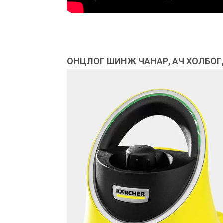
ОНЦЛОГ ШИНЖ ЧАНАР, АЧ ХОЛБО