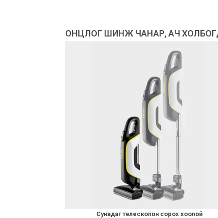
ОНЦЛОГ ШИНЖ ЧАНАР, АЧ ХОЛБО
Сунадаг телескопон сорох хоолой