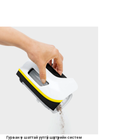
Гурван үе шаттай уутгүй шүүлтүүрийн систем