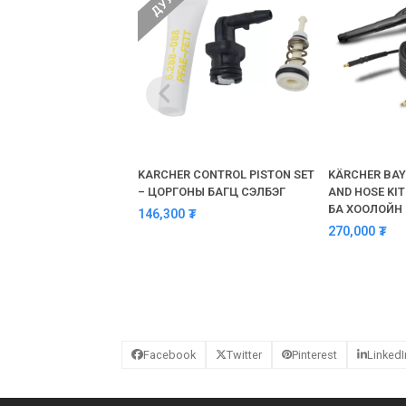
KARCHER CONTROL PISTON SET
KÄRCHER BAY
– ЦОРГОНЫ БАГЦ СЭЛБЭГ
AND HOSE KI
БА ХООЛОЙН
146,300
₮
270,000
₮
Facebook
Twitter
Pinterest
LinkedI