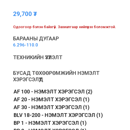
29,700
₮
Одоогоор бэлэн байхгүй. Захиалгаар нийлүүлэх боломжтой.
БАРААНЫ ДУГААР
6.296-110.0
ТЕХНИКИЙН ҮЗҮҮЛЭЛТ
БУСАД ТӨХӨӨРӨМЖИЙН НЭМЭЛТ
ХЭРЭГСЭЛҮҮД
AF 100 - НЭМЭЛТ ХЭРЭГСЭЛ
(2)
AF 20 - НЭМЭЛТ ХЭРЭГСЭЛ
(1)
AF 30 - НЭМЭЛТ ХЭРЭГСЭЛ
(1)
BLV 18-200 - НЭМЭЛТ ХЭРЭГСЭЛ
(1)
BP 1 - НЭМЭЛТ ХЭРЭГСЭЛ
(1)