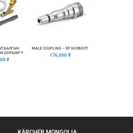
 УГААЛГЫН
MALE COUPLING – ЭР ХОЛБОЛТ
ЛЭН ШҮРШИГЧ
176,000
₮
800
₮
KÄRCHER MONGOLIA