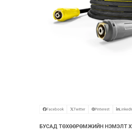
Facebook
Twitter
Pinterest
LinkedI
БУСАД ТӨХӨӨРӨМЖИЙН НЭМЭЛТ ХЭ