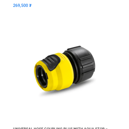
269,500
₮
UNIVERSAL HOSE COUPLING PLUS WITH AQUA STOP –