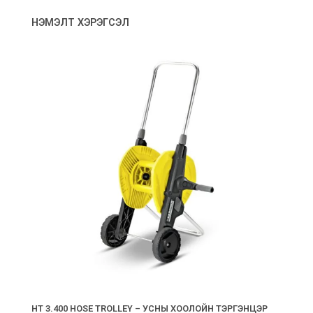
НЭМЭЛТ ХЭРЭГСЭЛ
HT 3.400 HOSE TROLLEY – УСНЫ ХООЛОЙН ТЭРГЭНЦЭР