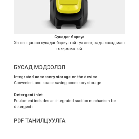
Сунадаг бариул
Хөнгөн цагаан сунадаг бариултай тул зөөх, хадгалахад маш
тохиромжтой.
БУСАД МЭДЭЭЛЭЛ
Integrated accessory storage on the device
Convenient and space-saving accessory storage.
Detergent inlet
Equipment includes an integrated suction mechanism for
detergents.
PDF ТАНИЛЦУУЛГА