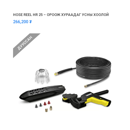
HOSE REEL HR 25 – ОРООЖ ХУРААДАГ УСНЫ ХООЛОЙ
266,200
₮
ДУУССАН