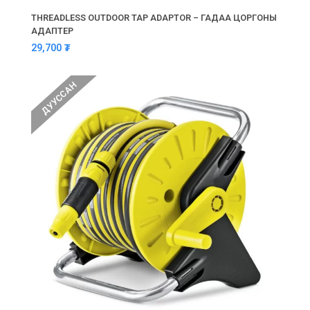
THREADLESS OUTDOOR TAP ADAPTOR – ГАДАА ЦОРГОНЫ
АДАПТЕР
29,700
₮
ДУУССАН