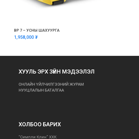
BP 7 – УСНЫ ШАХУУРГА
1,958,000
₮
ХУУЛЬ ЭРХ ЗҮЙН МЭДЭЭЛЭЛ
ОНЛАЙН ҮЙЛЧИЛГЭЭНИЙ ЖУРАМ
НУУЦЛАЛЫН БАТАЛГАА
ХОЛБОО БАРИХ
“Симпли Клин” ХХК