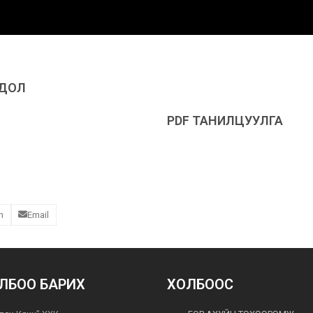
ГДОЛ
PDF ТАНИЛЦУУЛГА
n
Email
ЛБОО БАРИХ
ХОЛБООС