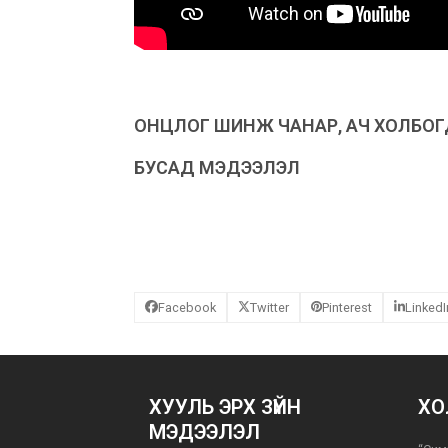
ОНЦЛОГ ШИНЖ ЧАНАР, АЧ ХОЛБО
БУСАД МЭДЭЭЛЭЛ
Facebook
Twitter
Pinterest
LinkedI
ХУУЛЬ ЭРХ ЗҮЙН
ХО
МЭДЭЭЛЭЛ