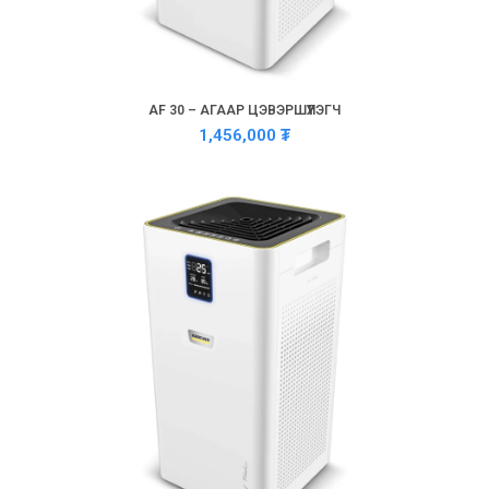
AF 30 – АГААР ЦЭВЭРШҮҮЛЭГЧ
1,456,000
₮