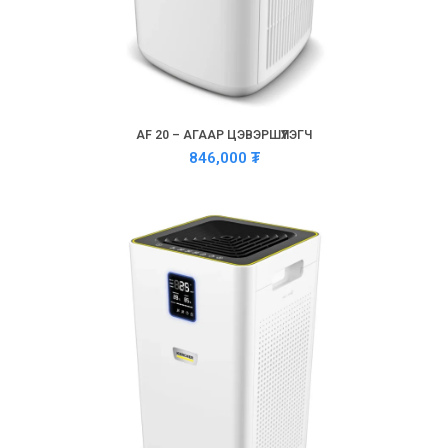
AF 20 – АГААР ЦЭВЭРШҮҮЛЭГЧ
846,000
₮