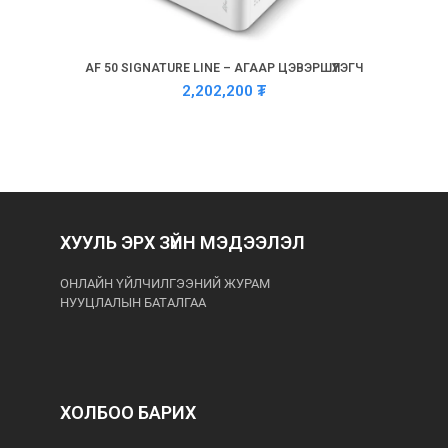
AF 50 SIGNATURE LINE – АГААР ЦЭВЭРШҮҮЛЭГЧ
2,202,200
₮
ХУУЛЬ ЭРХ ЗҮЙН МЭДЭЭЛЭЛ
ОНЛАЙН ҮЙЛЧИЛГЭЭНИЙ ЖУРАМ
НУУЦЛАЛЫН БАТАЛГАА
ХОЛБОО БАРИХ