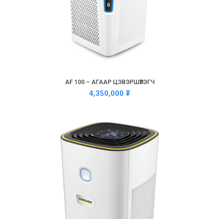
AF 100 – АГААР ЦЭВЭРШҮҮЛЭГЧ
4,350,000
₮