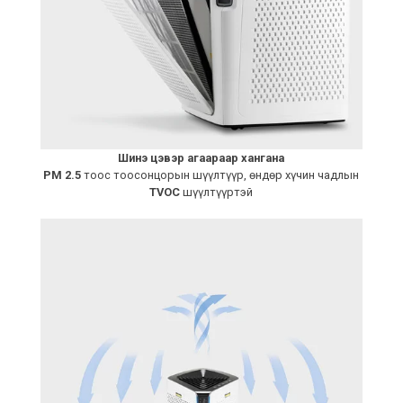
Шинэ цэвэр агаараар хангана
PM 2.5
тоос тоосонцорын шүүлтүүр, өндөр хүчин чадлын
TVOC
шүүлтүүртэй