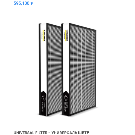
595,100
₮
UNIVERSAL FILTER – УНИВЕРСАЛЬ ШҮҮЛТҮҮР