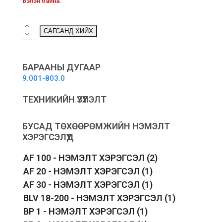
Бэлэн байна.
Fresh
САГСАНД ХИЙХ
Water
Tank
quantity
БАРААНЫ ДУГААР
9.001-803.0
ТЕХНИКИЙН ҮЗҮҮЛЭЛТ
БУСАД ТӨХӨӨРӨМЖИЙН НЭМЭЛТ
ХЭРЭГСЭЛҮҮД
AF 100 - НЭМЭЛТ ХЭРЭГСЭЛ
(2)
AF 20 - НЭМЭЛТ ХЭРЭГСЭЛ
(1)
AF 30 - НЭМЭЛТ ХЭРЭГСЭЛ
(1)
BLV 18-200 - НЭМЭЛТ ХЭРЭГСЭЛ
(1)
BP 1 - НЭМЭЛТ ХЭРЭГСЭЛ
(1)