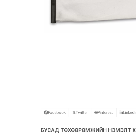
Facebook
Twitter
Pinterest
LinkedI
БУСАД ТӨХӨӨРӨМЖИЙН НЭМЭЛТ ХЭ