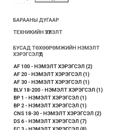
Current
Motor
-
цахилгаан
БАРААНЫ ДУГААР
мотор
quantity
ТЕХНИКИЙН ҮЗҮҮЛЭЛТ
БУСАД ТӨХӨӨРӨМЖИЙН НЭМЭЛТ
ХЭРЭГСЭЛҮҮД
AF 100 - НЭМЭЛТ ХЭРЭГСЭЛ
(2)
AF 20 - НЭМЭЛТ ХЭРЭГСЭЛ
(1)
AF 30 - НЭМЭЛТ ХЭРЭГСЭЛ
(1)
BLV 18-200 - НЭМЭЛТ ХЭРЭГСЭЛ
(1)
BP 1 - НЭМЭЛТ ХЭРЭГСЭЛ
(1)
BP 2 - НЭМЭЛТ ХЭРЭГСЭЛ
(1)
CNS 18-30 - НЭМЭЛТ ХЭРЭГСЭЛ
(2)
DS 6 - НЭМЭЛТ ХЭРЭГСЭЛ
(7)
FC 3 - НЭМЭЛТ ХЭРЭГСЭЛ
(8)