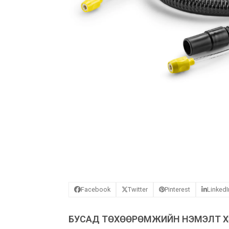
Facebook
Twitter
Pinterest
LinkedI
БУСАД ТӨХӨӨРӨМЖИЙН НЭМЭЛТ ХЭ