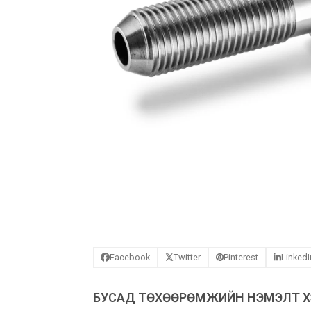
Facebook
Twitter
Pinterest
LinkedI
БУСАД ТӨХӨӨРӨМЖИЙН НЭМЭЛТ ХЭ