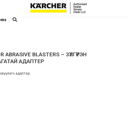
tems
 ABRASIVE BLASTERS – ЗҮЛГҮҮРЭН
ГАТАЙ АДАПТЕР
өрвүүлэгч адаптер.