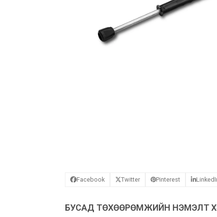
Facebook
Twitter
Pinterest
LinkedI
БУСАД ТӨХӨӨРӨМЖИЙН НЭМЭЛТ ХЭ