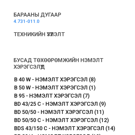
filter
basket
-
БАРААНЫ ДУГААР
Сагсан
4.731-011.0
шүүлтүүр
quantity
ТЕХНИКИЙН ҮЗҮҮЛЭЛТ
БУСАД ТӨХӨӨРӨМЖИЙН НЭМЭЛТ
ХЭРЭГСЭЛҮҮД
B 40 W - НЭМЭЛТ ХЭРЭГСЭЛ
(8)
B 50 W - НЭМЭЛТ ХЭРЭГСЭЛ
(1)
B 95 - НЭМЭЛТ ХЭРЭГСЭЛ
(7)
BD 43/25 C - НЭМЭЛТ ХЭРЭГСЭЛ
(9)
BD 50/50 - НЭМЭЛТ ХЭРЭГСЭЛ
(11)
BD 50/50 C - НЭМЭЛТ ХЭРЭГСЭЛ
(12)
BDS 43/150 C - НЭМЭЛТ ХЭРЭГСЭЛ
(14)