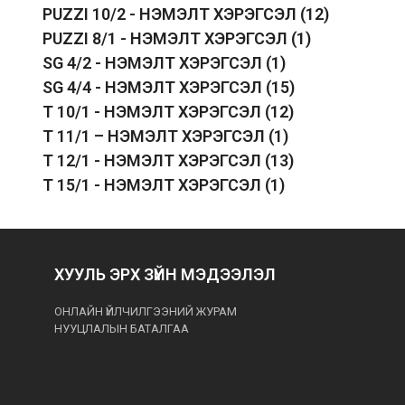
PUZZI 10/2 - НЭМЭЛТ ХЭРЭГСЭЛ
(12)
PUZZI 8/1 - НЭМЭЛТ ХЭРЭГСЭЛ
(1)
SG 4/2 - НЭМЭЛТ ХЭРЭГСЭЛ
(1)
SG 4/4 - НЭМЭЛТ ХЭРЭГСЭЛ
(15)
T 10/1 - НЭМЭЛТ ХЭРЭГСЭЛ
(12)
T 11/1 – НЭМЭЛТ ХЭРЭГСЭЛ
(1)
T 12/1 - НЭМЭЛТ ХЭРЭГСЭЛ
(13)
T 15/1 - НЭМЭЛТ ХЭРЭГСЭЛ
(1)
ХУУЛЬ ЭРХ ЗҮЙН МЭДЭЭЛЭЛ
ОНЛАЙН ҮЙЛЧИЛГЭЭНИЙ ЖУРАМ
НУУЦЛАЛЫН БАТАЛГАА