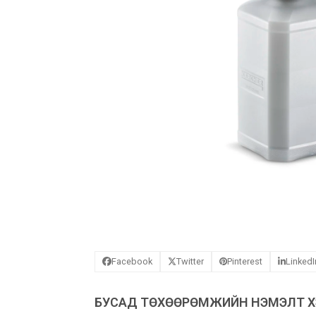
Facebook
Twitter
Pinterest
LinkedI
БУСАД ТӨХӨӨРӨМЖИЙН НЭМЭЛТ ХЭ