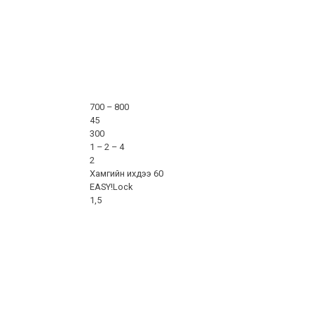
700 – 800
45
300
1 – 2 – 4
2
Хамгийн ихдээ 60
EASY!Lock
1,5