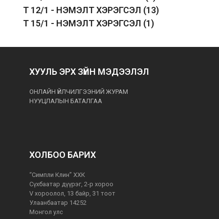
T 12/1 - НЭМЭЛТ ХЭРЭГСЭЛ
(13)
T 15/1 - НЭМЭЛТ ХЭРЭГСЭЛ
(1)
ХУУЛЬ ЭРХ ЗҮЙН МЭДЭЭЛЭЛ
ОНЛАЙН ҮЙЛЧИЛГЭЭНИЙ ЖУРАМ
НУУЦЛАЛЫН БАТАЛГАА
ХОЛБОО БАРИХ
“Симпли Клин” ХХК
Сүхбаатар дүүрэг, 2-р хороо
V хороолол, 13 байр, 31 тоот
Улаанбаатар 14252
Монгол улс