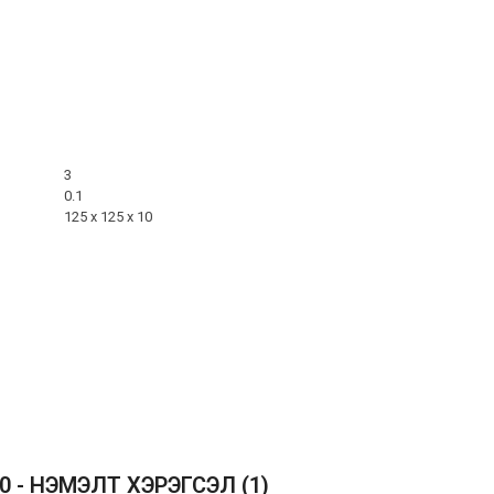
3
0.1
125 x 125 x 10
30 - НЭМЭЛТ ХЭРЭГСЭЛ
(1)