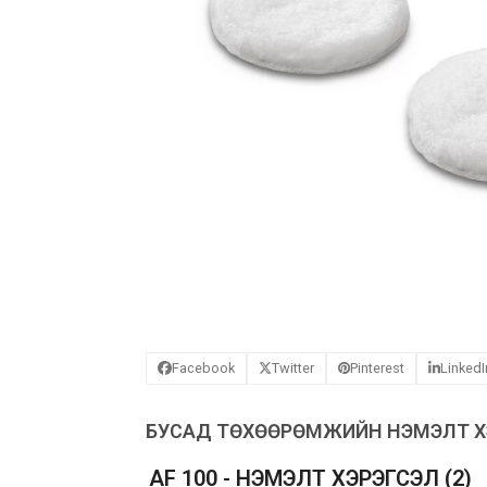
Facebook
Twitter
Pinterest
LinkedI
БУСАД ТӨХӨӨРӨМЖИЙН НЭМЭЛТ ХЭ
AF 100 - НЭМЭЛТ ХЭРЭГСЭЛ
(2)