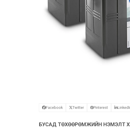
Facebook
Twitter
Pinterest
LinkedI
БУСАД ТӨХӨӨРӨМЖИЙН НЭМЭЛТ ХЭ