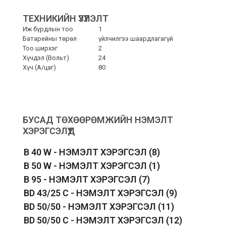
ТЕХНИКИЙН ҮЗҮҮЛЭЛТ
Иж бүрдлын тоо
1
Батарейны төрөл
үйлчилгээ шаардлагагүй
Тоо ширхэг
2
Хүчдэл (Вольт)
24
Хүч (A/цаг)
80
БУСАД ТӨХӨӨРӨМЖИЙН НЭМЭЛТ
ХЭРЭГСЭЛҮҮД
B 40 W - НЭМЭЛТ ХЭРЭГСЭЛ
(8)
B 50 W - НЭМЭЛТ ХЭРЭГСЭЛ
(1)
B 95 - НЭМЭЛТ ХЭРЭГСЭЛ
(7)
BD 43/25 C - НЭМЭЛТ ХЭРЭГСЭЛ
(9)
BD 50/50 - НЭМЭЛТ ХЭРЭГСЭЛ
(11)
BD 50/50 C - НЭМЭЛТ ХЭРЭГСЭЛ
(12)