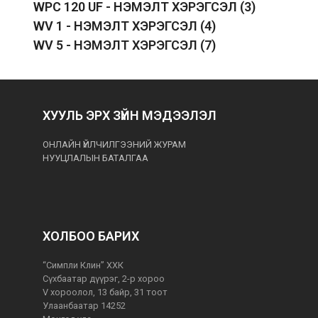
WPC 120 UF - НЭМЭЛТ ХЭРЭГСЭЛ
(3)
WV 1 - НЭМЭЛТ ХЭРЭГСЭЛ
(4)
WV 5 - НЭМЭЛТ ХЭРЭГСЭЛ
(7)
ХУУЛЬ ЭРХ ЗҮЙН МЭДЭЭЛЭЛ
ОНЛАЙН ҮЙЛЧИЛГЭЭНИЙ ЖУРАМ
НУУЦЛАЛЫН БАТАЛГАА
ХОЛБОО БАРИХ
“Симпли Клин” ХХК
Сүхбаатар дүүрэг, 2-р хороо
V хороолол, 13 байр, 31 тоот
Улаанбаатар 14252