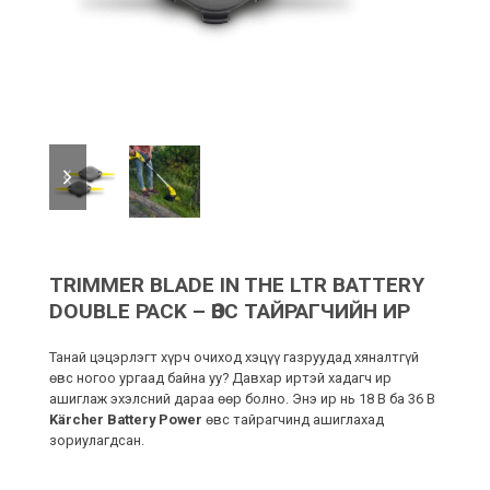
previous
next
slide
slide
TRIMMER BLADE IN THE LTR BATTERY
DOUBLE PACK – ӨВС ТАЙРАГЧИЙН ИР
Танай цэцэрлэгт хүрч очиход хэцүү газруудад хяналтгүй
өвс ногоо ургаад байна уу? Давхар иртэй хадагч ир
ашиглаж эхэлсний дараа өөр болно. Энэ ир нь 18 В ба 36 В
Kärcher Battery Power
өвс тайрагчинд ашиглахад
зориулагдсан.