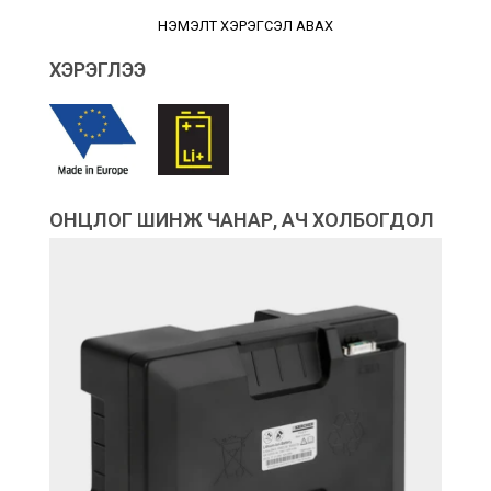
НЭМЭЛТ ХЭРЭГСЭЛ АВАХ
ХЭРЭГЛЭЭ
ОНЦЛОГ ШИНЖ ЧАНАР, АЧ ХОЛБОГДОЛ