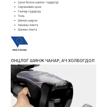
Цонх болон шилэн гадаргуу
Сараалжин цонх
Гөлгөр гадаргуу
Толь
Шилэн ширээ
Хананы плита
Шалны плита
ОНЦЛОГ ШИНЖ ЧАНАР, АЧ ХОЛБОГДОЛ