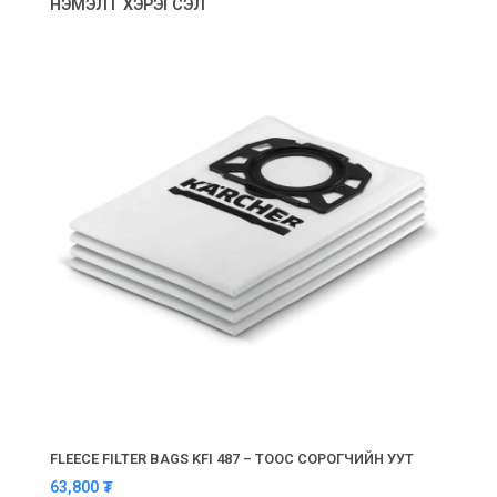
НЭМЭЛТ ХЭРЭГСЭЛ
FLEECE FILTER BAGS KFI 487 – ТООС СОРОГЧИЙН УУТ
63,800
₮