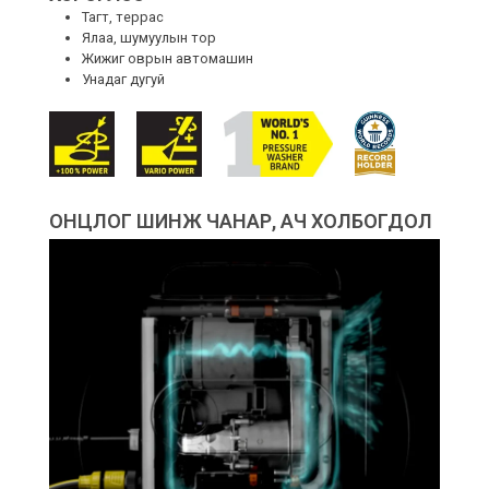
Тагт, террас
Ялаа, шумуулын тор
Жижиг оврын автомашин
Унадаг дугуй
ОНЦЛОГ ШИНЖ ЧАНАР, АЧ ХОЛБОГДОЛ