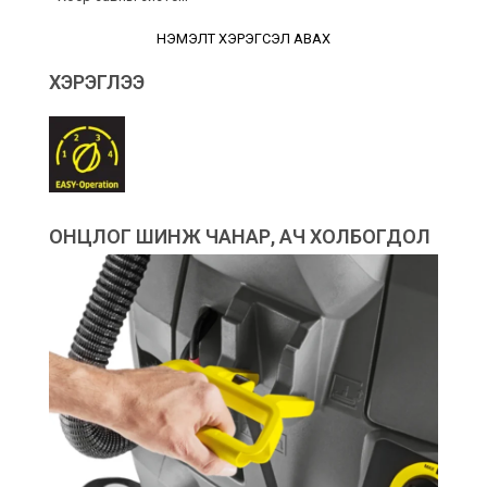
НЭМЭЛТ ХЭРЭГСЭЛ АВАХ
ХЭРЭГЛЭЭ
ОНЦЛОГ ШИНЖ ЧАНАР, АЧ ХОЛБОГДОЛ