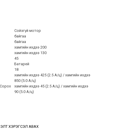
Сойзгүй мотор
байгаа
байгаа
хамгийн ихдээ 200
хамгийн ихдээ 130
45
Батарей
18
хамгийн ихдээ 425 (2.5 A/ц) / хамгийн ихдээ
850 (5.0 A/ц)
 Сорох
хамгийн ихдээ 45 (2.5 A/ц) / хамгийн ихдээ
90 (5.0 A/ц)
ЭЛТ ХЭРЭГСЭЛ АВАХ