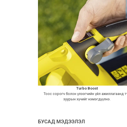
Turbo Boost
Тоос сорогч болон үлээгчийн үйл ажиллагаанд т
зуурын хүчийг нэмэгдүүлнэ.
БУСАД МЭДЭЭЛЭЛ