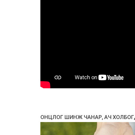
ОНЦЛОГ ШИНЖ ЧАНАР, АЧ ХОЛБО