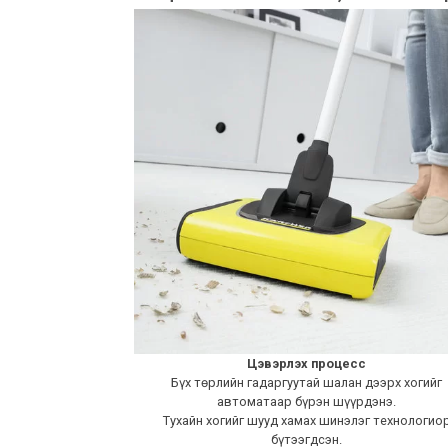
Цэвэрлэх процесс
Бүх төрлийн гадаргуутай шалан дээрх хогийг
автоматаар бүрэн шүүрдэнэ.
Тухайн хогийг шууд хамах шинэлэг технологио
бүтээгдсэн.