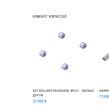
НЭМЭЛТ ХЭРЭГСЭЛ
SET ROLLERS PACKAGED, 4PCS – ЗАПААС
HANDL
ДУГУЙ
77,0
27,500
₮