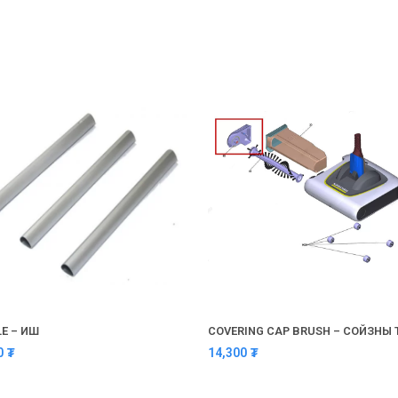
E – ИШ
COVERING CAP BRUSH – СОЙЗНЫ 
00
₮
14,300
₮