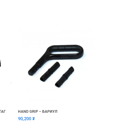
ТАГ
HAND GRIP – БАРИУЛ
90,200
₮