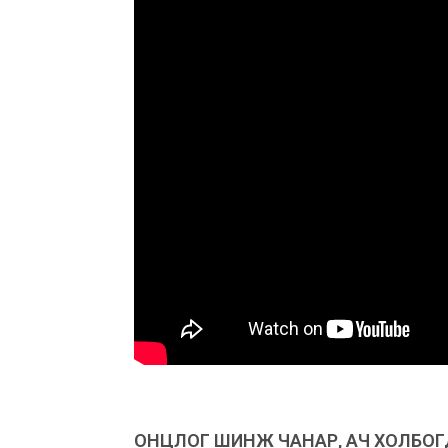
ОНЦЛОГ ШИНЖ ЧАНАР, АЧ ХОЛБО