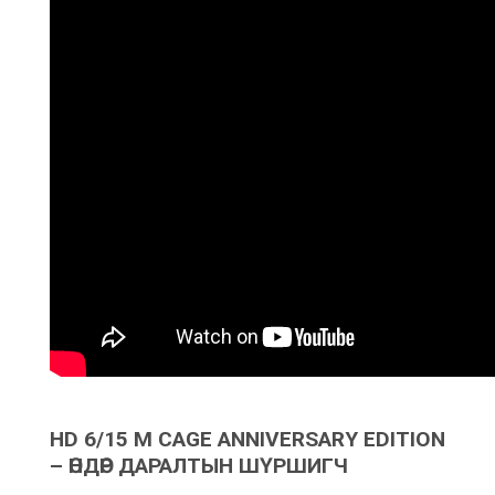
HD 6/15 M CAGE ANNIVERSARY EDITION
– ӨНДӨР ДАРАЛТЫН ШҮРШИГЧ