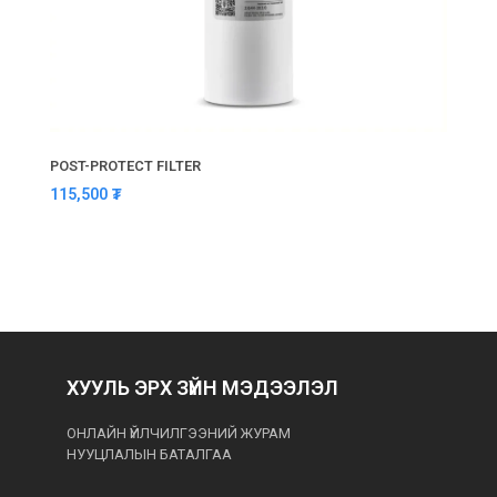
POST-PROTECT FILTER
115,500
₮
ХУУЛЬ ЭРХ ЗҮЙН МЭДЭЭЛЭЛ
ОНЛАЙН ҮЙЛЧИЛГЭЭНИЙ ЖУРАМ
НУУЦЛАЛЫН БАТАЛГАА