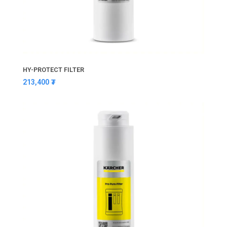
HY-PROTECT FILTER
213,400
₮