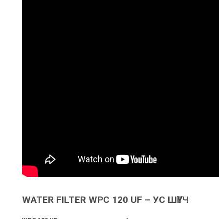
WATER FILTER WPC 120 UF – УС ШҮҮГЧ