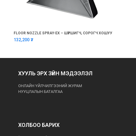
FLOOR NOZZLE SPRAY-EX – ШҮРШИГЧ, СОРОГЧ ХОШУУ
132,200
₮
ХУУЛЬ ЭРХ ЗҮЙН МЭДЭЭЛЭЛ
ОНЛАЙН ҮЙЛЧИЛГЭЭНИЙ ЖУРАМ
НУУЦЛАЛЫН БАТАЛГАА
ХОЛБОО БАРИХ