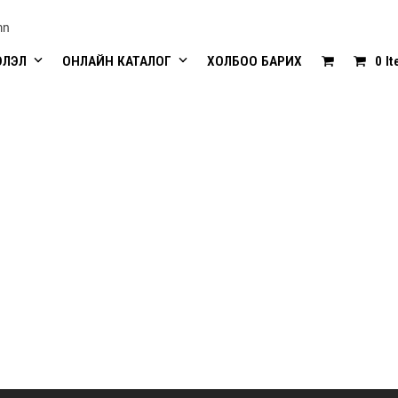
mn
ЭЛЭЛ
ОНЛАЙН КАТАЛОГ
ХОЛБОО БАРИХ
0 I