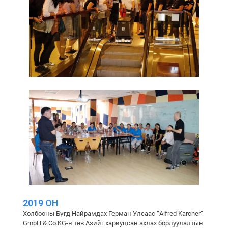
2019 ОН
Холбооны Бүгд Найрамдах Герман Улсаас “Alfred Karcher”
GmbH & Co.KG-н төв Азийг хариуцсан ахлах борлуулалтын