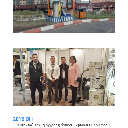
2016 ОН
“Шангрила” зочид буудалд болсон Германы Олон Улсын