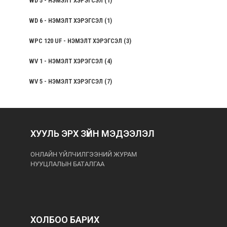
WD 5 - НЭМЭЛТ ХЭРЭГСЭЛ
(1)
WD 6 - НЭМЭЛТ ХЭРЭГСЭЛ
(1)
WPC 120 UF - НЭМЭЛТ ХЭРЭГСЭЛ
(3)
WV 1 - НЭМЭЛТ ХЭРЭГСЭЛ
(4)
WV 5 - НЭМЭЛТ ХЭРЭГСЭЛ
(7)
ХУУЛЬ ЭРХ ЗҮЙН МЭДЭЭЛЭЛ
ОНЛАЙН ҮЙЛЧИЛГЭЭНИЙ ЖУРАМ
НУУЦЛАЛЫН БАТАЛГАА
ХОЛБОО БАРИХ