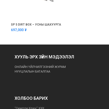
SP 5 DIRT BOX – УСНЫ ШАХУУРГА
697,000
₮
ХУУЛЬ ЭРХ ЗҮЙН МЭДЭЭЛЭЛ
ОНЛАЙН ҮЙЛЧИЛГЭЭНИЙ ЖУРАМ
НУУЦЛАЛЫН БАТАЛГАА
ХОЛБОО БАРИХ
“Симпли Клин” ХХК