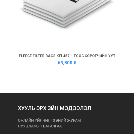
FLEECE FILTER BAGS KFI 487 – ТООС СОРОГЧИЙН УУТ
63,800
₮
ХУУЛЬ ЭРХ ЗҮЙН МЭДЭЭЛЭЛ
ОНЛАЙН ҮЙЛЧИЛГЭЭНИЙ ЖУРАМ
НУУЦЛАЛЫН БАТАЛГАА