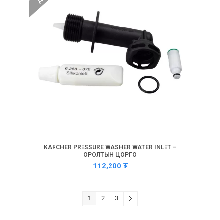
KARCHER PRESSURE WASHER WATER INLET –
ОРОЛТЫН ЦОРГО
112,200
₮
1
2
3