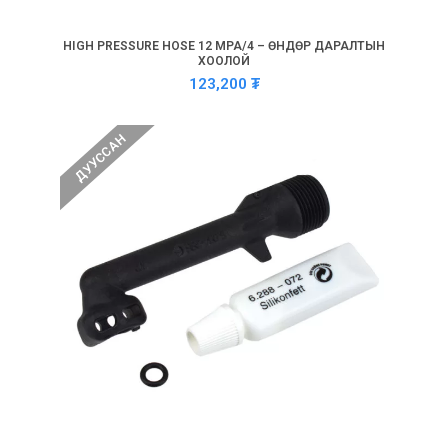
HIGH PRESSURE HOSE 12 MPA/4 – ӨНДӨР ДАРАЛТЫН
ХООЛОЙ
123,200
₮
ДУУССАН