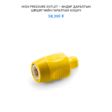
HIGH PRESSURE OUTLET – ӨНДӨР ДАРАЛТЫН
ШҮРШИГЧИЙН ГАРАЛТЫН ХОШУУ
58,300
₮