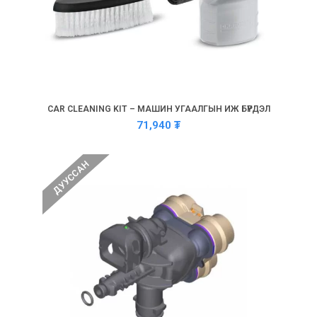
CAR CLEANING KIT – МАШИН УГААЛГЫН ИЖ БҮРДЭЛ
71,940
₮
ДУУССАН