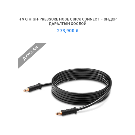
H 9 Q HIGH-PRESSURE HOSE QUICK CONNECT – ӨНДӨР
ДАРАЛТЫН ХООЛОЙ
273,900
₮
ДУУССАН