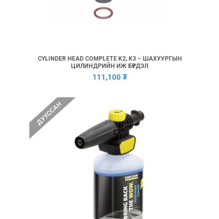
CYLINDER HEAD COMPLETE K2, K3 – ШАХУУРГЫН
ЦИЛИНДРИЙН ИЖ БҮРДЭЛ
111,100
₮
ДУУССАН