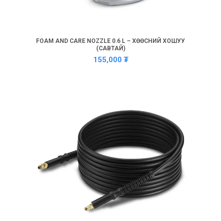
FOAM AND CARE NOZZLE 0.6 L – ХӨӨСНИЙ ХОШУУ
(САВТАЙ)
155,000
₮