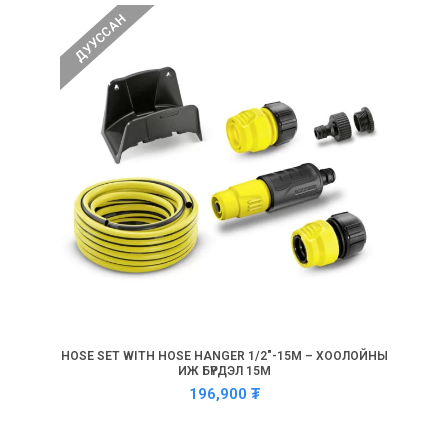
ДУУССАН
HOSE SET WITH HOSE HANGER 1/2″-15M – ХООЛОЙНЫ
ИЖ БҮРДЭЛ 15М
196,900
₮