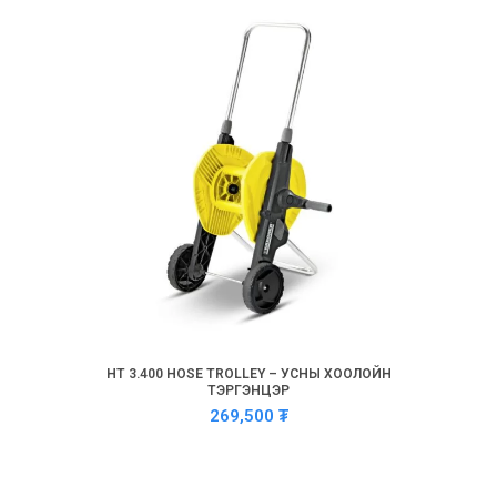
HT 3.400 HOSE TROLLEY – УСНЫ ХООЛОЙН
ТЭРГЭНЦЭР
269,500
₮