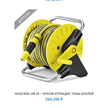
ДУУССАН
HOSE REEL HR 25 – ОРООЖ ХУРААДАГ УСНЫ ХООЛОЙ
266,200
₮