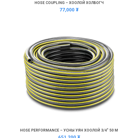
HOSE COUPLING – ХООЛОЙ ХОЛБОГЧ
77,000
₮
HOSE PERFORMANCE – УСНЫ УЯН ХООЛОЙ 3/4″ 50 М
651,200
₮