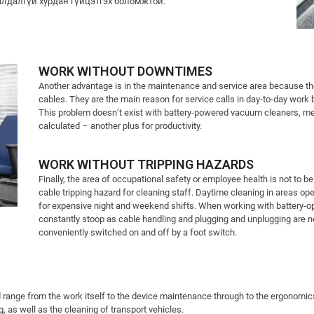
алдалгүй хурдан гүйцэтгэх боломжтой.
WORK WITHOUT DOWNTIMES
Another advantage is in the maintenance and service area because the
cables. They are the main reason for service calls in day-to-day work
This problem doesn’t exist with battery-powered vacuum cleaners, me
calculated – another plus for productivity.
WORK WITHOUT TRIPPING HAZARDS
Finally, the area of occupational safety or employee health is not to be
cable tripping hazard for cleaning staff. Daytime cleaning in areas ope
for expensive night and weekend shifts. When working with battery-o
constantly stoop as cable handling and plugging and unplugging are n
conveniently switched on and off by a foot switch.
d range from the work itself to the device maintenance through to the ergonomics
ng, as well as the cleaning of transport vehicles.