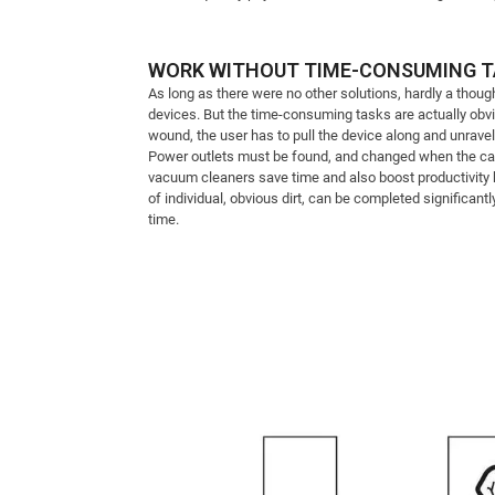
WORK WITHOUT TIME-CONSUMING 
As long as there were no other solutions, hardly a thou
devices. But the time-consuming tasks are actually o
wound, the user has to pull the device along and unravel
Power outlets must be found, and changed when the cab
vacuum cleaners save time and also boost productivity by
of individual, obvious dirt, can be completed significa
time.