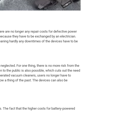
re are no longer any repair costs for defective power
 because they have to be exchanged by an electrician.
aning hardly any downtimes of the devices have to be
 neglected. For one thing, there is no more risk from the
n to the public is also possible, which cuts out the need
perated vacuum cleaners, users no longer have to
ow a thing of the past. The devices can also be
. The fact that the higher costs for battery-powered