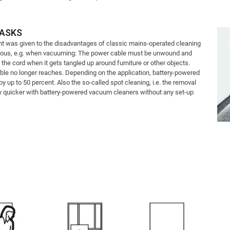
TASKS
ght was given to the disadvantages of classic mains-operated cleaning
bvious, e.g. when vacuuming: The power cable must be unwound and
 the cord when it gets tangled up around furniture or other objects.
le no longer reaches. Depending on the application, battery-powered
 up to 50 percent. Also the so-called spot cleaning, i.e. the removal
ntly quicker with battery-powered vacuum cleaners without any set-up